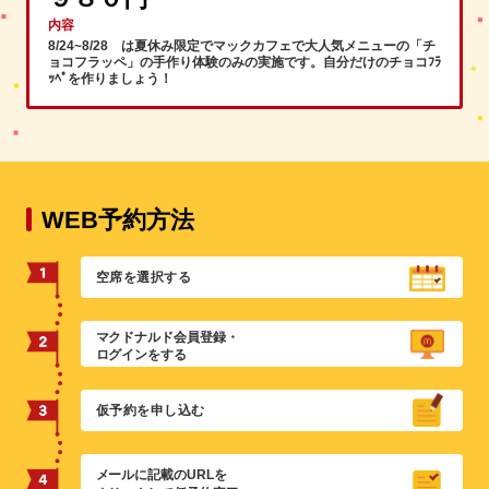
内容
8/24~8/28 は夏休み限定でマックカフェで大人気メニューの「チ
ョコフラッペ」の手作り体験のみの実施です。自分だけのチョコﾌﾗ
ｯﾍﾟを作りましょう！
WEB予約方法
空席を選択する
マクドナルド会員登録・
ログインをする
仮予約を申し込む
メールに記載のURLを