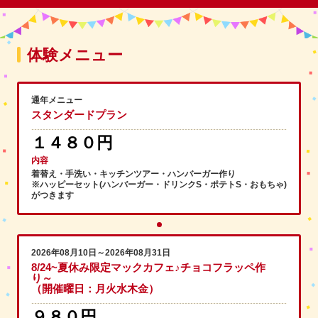
体験メニュー
通年メニュー
スタンダードプラン
１４８０円
内容
着替え・手洗い・キッチンツアー・ハンバーガー作り
※ハッピーセット(ハンバーガー・ドリンクS・ポテトS・おもちゃ)
がつきます
2026年08月10日～2026年08月31日
8/24~夏休み限定マックカフェ♪チョコフラッペ作
り～
（開催曜日：月火水木金）
９８０円