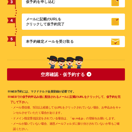
仮予約を申し込む
メールに記載のURLを
クリックして仮予約完了
本予約確定メールを受け取る
空席確認・仮予約する
※WEB予約には、マクドナルド会員登録が必要です。
※WEBでの仮予約申込み後に配信されるメールに記載のURLをクリックして、仮予約を完
了して下さい。
・メール受信後、5日以上経過してもURLをクリックされていない場合、お申込みをキャ
ンセルさせていただく場合があります。
・ドメイン指定受信設定をされている場合は、「sp.mdj.jp」の登録をお願いします。
・メールが届いていない場合、迷惑メールフォルダに振り分けされていないか等もご確
認ください。