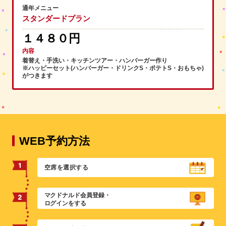
通年メニュー
スタンダードプラン
１４８０円
内容
着替え・手洗い・キッチンツアー・ハンバーガー作り
※ハッピーセット(ハンバーガー・ドリンクS・ポテトS・おもちゃ)
がつきます
WEB予約方法
空席を選択する
マクドナルド会員登録・
ログインをする