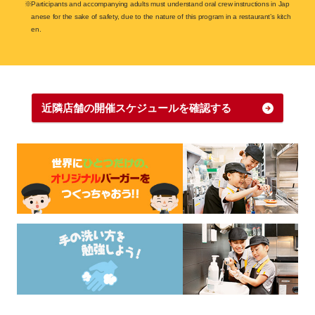
※Participants and accompanying adults must understand oral crew instructions in Jap
anese for the sake of safety, due to the nature of this program in a restaurant’s kitch
en.
近隣店舗の開催スケジュールを確認する