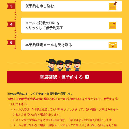
仮予約を申し込む
メールに記載のURLを
クリックして仮予約完了
本予約確定メールを受け取る
空席確認・仮予約する
※WEB予約には、マクドナルド会員登録が必要です。
※WEBでの仮予約申込み後に配信されるメールに記載のURLをクリックして、仮予約を完
了して下さい。
・メール受信後、5日以上経過してもURLをクリックされていない場合、お申込みをキャ
ンセルさせていただく場合があります。
・ドメイン指定受信設定をされている場合は、「sp.mdj.jp」の登録をお願いします。
・メールが届いていない場合、迷惑メールフォルダに振り分けされていないか等もご確