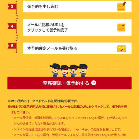
仮予約を申し込む
メールに記載のURLを
クリックして仮予約完了
本予約確定メールを受け取る
空席確認・仮予約する
※WEB予約には、マクドナルド会員登録が必要です。
※WEBでの仮予約申込み後に配信されるメールに記載のURLをクリックして、仮予約を完
了して下さい。
・メール受信後、5日以上経過してもURLをクリックされていない場合、お申込みをキャ
ンセルさせていただく場合があります。
・ドメイン指定受信設定をされている場合は、「sp.mdj.jp」の登録をお願いします。
・メールが届いていない場合、迷惑メールフォルダに振り分けされていないか等もご確