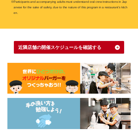
※Participants and accompanying adults must understand oral crew instructions in Jap
anese for the sake of safety, due to the nature of this program in a restaurant’s kitch
en.
近隣店舗の開催スケジュールを確認する