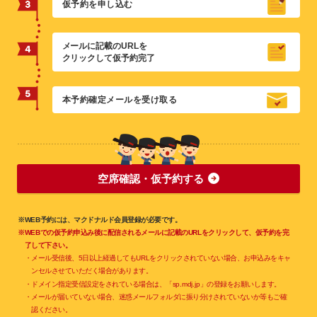
仮予約を申し込む
メールに記載のURLを
クリックして仮予約完了
本予約確定メールを受け取る
空席確認・仮予約する
※WEB予約には、マクドナルド会員登録が必要です。
※WEBでの仮予約申込み後に配信されるメールに記載のURLをクリックして、仮予約を完
了して下さい。
・メール受信後、5日以上経過してもURLをクリックされていない場合、お申込みをキャ
ンセルさせていただく場合があります。
・ドメイン指定受信設定をされている場合は、「sp.mdj.jp」の登録をお願いします。
・メールが届いていない場合、迷惑メールフォルダに振り分けされていないか等もご確
認ください。