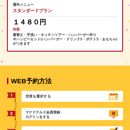
通年メニュー
スタンダードプラン
１４８０円
内容
着替え・手洗い・キッチンツアー・ハンバーガー作り
※ハッピーセット(ハンバーガー・ドリンクS・ポテトS・おもちゃ)
がつきます
WEB予約方法
空席を選択する
マクドナルド会員登録・
ログインをする