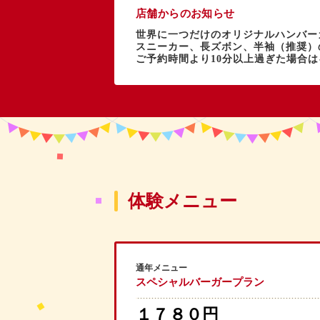
店舗からのお知らせ
世界に一つだけのオリジナルハンバー
スニーカー、長ズボン、半袖（推奨）
ご予約時間より10分以上過ぎた場合
体験メニュー
通年メニュー
スペシャルバーガープラン
１７８０円