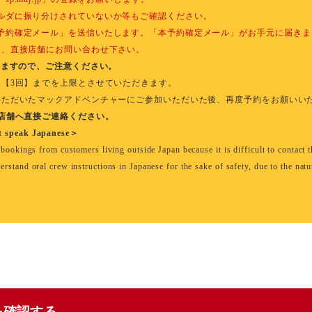
ルダに振り分けされていないか等もご確認ください。
予約確定メール」を送信いたします。「本予約確定メール」がお手元に届きま
は、直接店舗にお問い合わせ下さい。
いますので、ご注意ください。
は【3回】までを上限とさせていただきます。
いただいたマックアドベンチャーにご参加いただいた後、再度予約をお願いい
店舗へ直接ご連絡ください。
ot speak Japanese＞
ookings from customers living outside Japan because it is difficult to contact 
tand oral crew instructions in Japanese for the sake of safety, due to the natur
を確認する