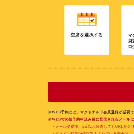
空席を選択する
マ
員
ロ
※WEB予約には、マクドナルド会員登録が必要
※WEBでの仮予約申込み後に配信されるメール
・メール受信後、5日以上経過してもURLを
・ドメイン指定受信設定をされている場合は、「sp