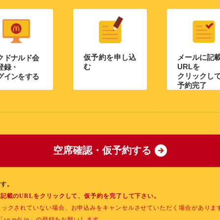
仮予約を申し込
メールに記
クドナルド会
む
URLを
登録・
クリックし
グインをする
予約完了
空席確認・仮予約する
です。
に記載のURLをクリックして、仮予約を完了して下さい。
クリックされていない場合、お申込みをキャンセルさせていただく場合がありま
.mdj.jp」の登録をお願いします。