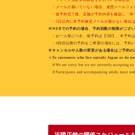
・メールが届いていない場合、迷惑メールフォ
・仮予約完了後、店舗が予約内容を確認し「本
・3日以内に本予約確定メールが届かない場合
※WEBでの予約の場合、予約回数の制限がござ
・お一人様につき、仮予約は【1回】、本予約
・4回目以降の予約をご希望の場合には、予約
※キャンセルや人数の変更がある場合はご予約の
＜To customers who live outside Japan or do n
※We are sorry but we are currently accepting no b
※Participants and accompanying adults must unders
近隣店舗の開催スケジュール