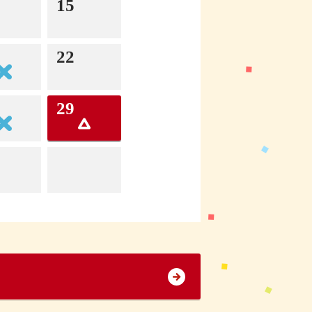
15
22
29