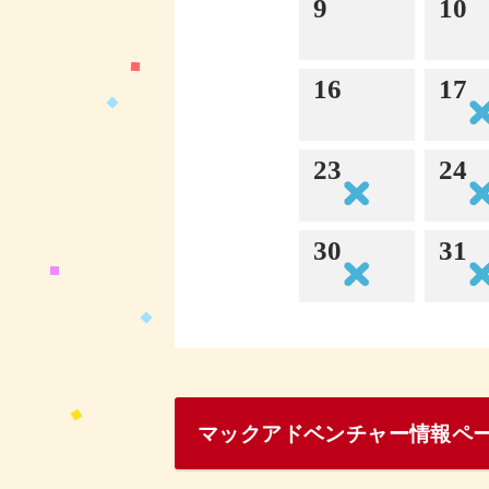
9
10
16
17
23
24
30
31
マックアドベンチャー情報ペ