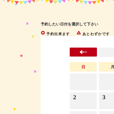
予約したい日付を選択して下さい
予約出来ます
あとわずかです
日
2
3