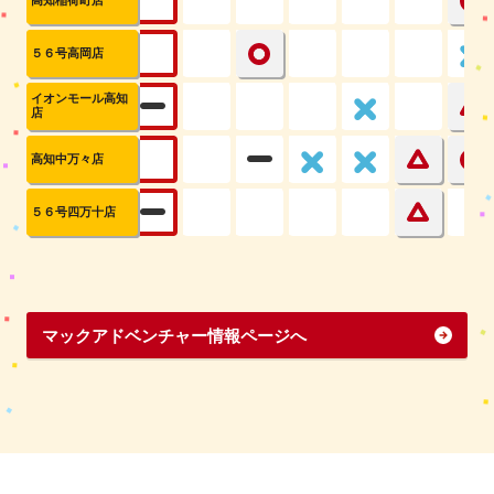
５６号高岡店
イオンモール高知
店
高知中万々店
５６号四万十店
マックアドベンチャー情報ページへ